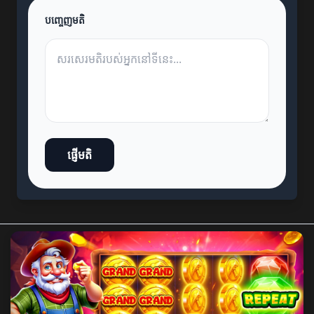
បញ្ចេញមតិ
ផ្ញើមតិ