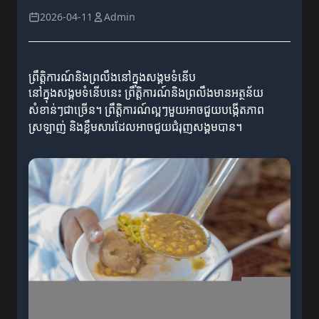
2026-04-11
Admin
ព្រឹត្តិការណ៍និងព្រលឹងនៅក្នុងសង្គមទំនើប
នៅក្នុងសង្គមទំនើបនេះ ព្រឹត្តិការណ៍និងព្រលឹងមានអត្ថន័យ
សំខាន់ៗជាច្រើន។ ព្រឹត្តិការណ៍ល្អៗមួយអាចជួយបង្កើតភាព
ស្រឡាញ់ និងខ្លឹមសារដែលអាចជួយជំរុញសង្គមបាន។