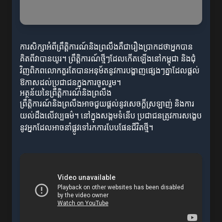
ការសិក្សាអំពីព្រឹត្តិការណ៍និងព្រលឹងគឺជារឿងប្រាកដថាអ្នកបាន
គិតពីវាបានយូរ។ ព្រឹត្តិការណ៍ថ្មីៗដែលកើតឡើងនៅកម្ពុជា និងជុំ
វិញពិភពលោកគួរតែបានអនុម័តនូវការបង្ហាញផ្សេងៗគ្នាដែលផ្តល់
ឱកាសដល់ប្រជាជនក្នុងការចូលរួម។
អត្ថន័យនៃព្រឹត្តិការណ៍និងព្រលឹង
ព្រឹត្តិការណ៍និងព្រលឹងអាចជួយផ្តល់នូវសេចក្តីស្រឡាញ់ និងការ
យល់ដឹងលើវប្បធម៌។ នៅក្នុងសង្គមទំនើប ប្រជាជនត្រូវការសង្ខេប
នូវអ្នកដែលអាចនាំផ្លូវទៅរកការបែបផែនជីវិតថ្មី។