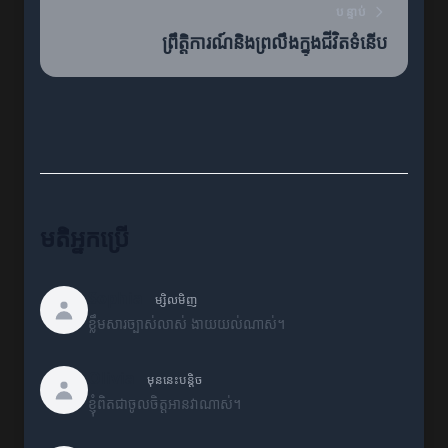
បន្ទាប់
ព្រឹត្តិការណ៍និងព្រលឹងក្នុងជីវិតទំនើប
មតិអ្នកប្រើ
Sophia
ម្សិលមិញ
ខ្លឹមសារច្បាស់លាស់ ងាយយល់ណាស់។
Olivia
មុននេះបន្តិច
ខ្ញុំពិតជាចូលចិត្តអានវាណាស់។