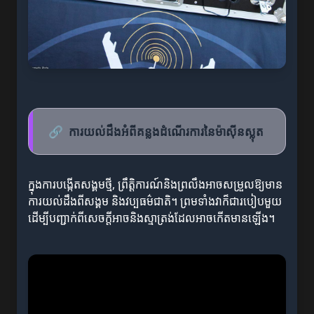
🔗
ការយល់ដឹងអំពីគន្លងដំណើរការនៃម៉ាស៊ីនស្លុត
ក្នុងការបង្កើតសង្គមថ្មី, ព្រឹត្តិការណ៍និងព្រលឹងអាចសម្រួលឱ្យមាន
ការយល់ដឹងពីសង្គម និងវប្បធម៌ជាតិ។ ព្រមទាំងវាក៏ជារបៀបមួយ
ដើម្បីបញ្ជាក់ពីសេចក្តីអាចនិងស្មាត្រង់ដែលអាចកើតមានឡើង។