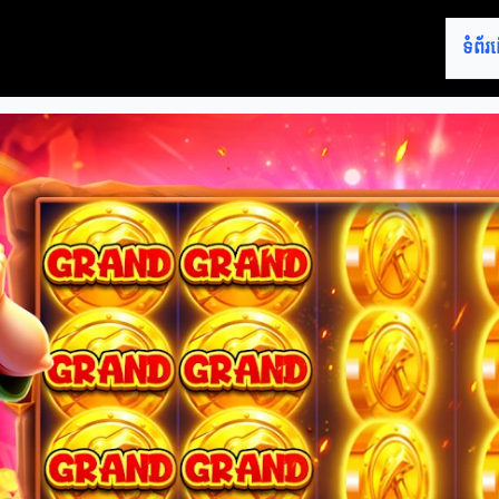
ទំព័រ