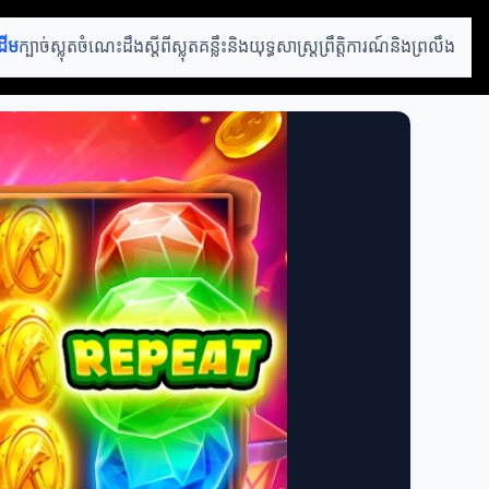
ដើម
ក្បាច់ស្លុត
ចំណេះដឹងស្តីពីស្លុត
គន្លឹះនិងយុទ្ធសាស្ត្រ
ព្រឹត្តិការណ៍និងព្រលឹង