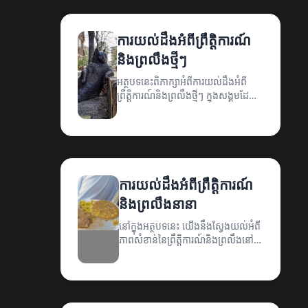
ការយល់ដឹងអំពីព្រឹត្តិការណ៍
និងព្រលឹងថ្មីៗ
អត្ថបទនេះពិភាក្សាអំពីការយល់ដឹងអំពី
ព្រឹត្តិការណ៍និងព្រលឹងថ្មីៗ ក្នុងសង្គមដែល
កំពុងអភិវឌ្ឍន៍។
ការយល់ដឹងអំពីព្រឹត្តិការណ៍
និងព្រលឹងនានា
នៅក្នុងអត្ថបទនេះ យើងនឹងស្វែងយល់អំពី
ភាពសំខាន់នៃព្រឹត្តិការណ៍និងព្រលឹងនៅ
ក្នុងជីវិត។