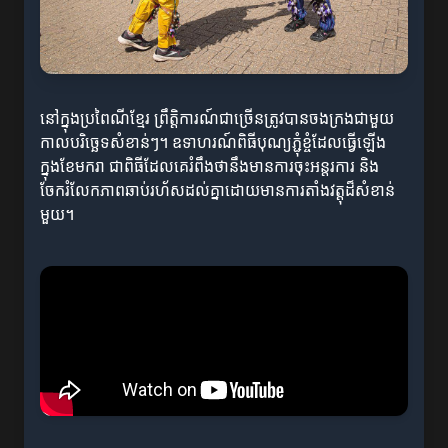
នៅក្នុងប្រពៃណីខ្មែរ ព្រឹត្តិការណ៍ជាច្រើនត្រូវបានចងក្រងជាមួយ
កាលបរិច្ឆេទសំខាន់ៗ។ ឧទាហរណ៍ពិធីបុណ្យភ្ជុំខ្ចំដែលធ្វើឡើង
ក្នុងខែមករា ជាពិធីដែលគេរំពឹងថានឹងមានការចុះអន្តរការ និង
ចែករំលែកភាពឆាប់រហ័សដល់គ្នាដោយមានការតាំងវត្តុដ៏សំខាន់
មួយ។