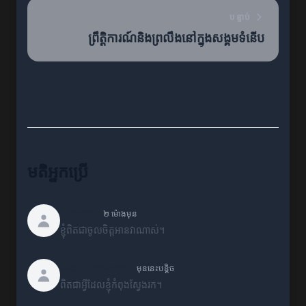
បន្ទាប់
ព្រឹត្តិការណ៍និងព្រលឹងនៅក្នុងសង្គមទំនើប
មតិអ្នកប្រើ
Emma
២ ម៉ោងមុន
ខ្ញុំពិតជាចូលចិត្តអានវាណាស់។
WebExplorer
មុននេះបន្តិច
ពិតជាអ្វីដែលខ្ញុំកំពុងស្វែងរក។