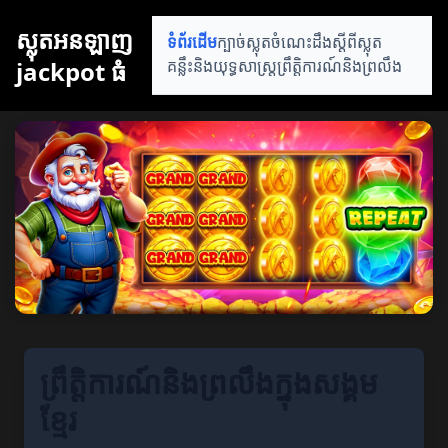
ស្លុតអនឡាញ
ទំព័រដើម
ក្បាច់ស្លុត
ចំណេះដឹងស្តីពីស្លុត
jackpot ធំ
គន្លឹះនិងយុទ្ធសាស្ត្រ
ព្រឹត្តិការណ៍និងព្រលឹង
ព្រឹត្តិការណ៍និងព្រលឹងក្នុងសង្គម
ខ្មែរ