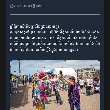
2026-04-09
Admin
ព្រឹត្តិការណ៍និងព្រលឹងក្នុងសង្គមខ្មែរ
នៅក្នុងសង្គមខ្មែរ មានមហារស្រ្នីនិងព្រឹត្តិការណ៍ជាច្រើនដែលកើត
មានឡើងនៅពេលណាក៏ដោយ។ ព្រឹត្តិការណ៍ទាំងនេះមិនត្រឹមតែ
ជាពិធីបុណ្យទេ ប៉ុន្តែវាក៏មានន័យជាទំនាក់ទំនងជាមួយព្រលឹង និង
វប្បធម៌ខ្មែរដែលបានកើតឡើងក្នុងប្រទេសកម្ពុជា។