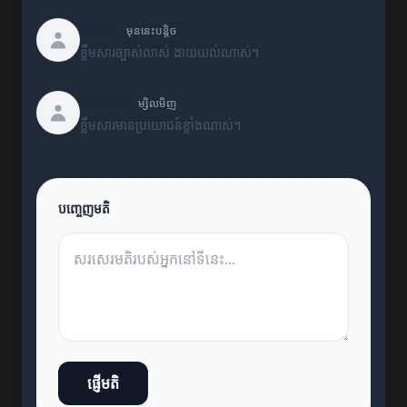
Mike
មុននេះបន្តិច
ខ្លឹមសារច្បាស់លាស់ ងាយយល់ណាស់។
Daniel
ម្សិលមិញ
ខ្លឹមសារមានប្រយោជន៍ខ្លាំងណាស់។
បញ្ចេញមតិ
ផ្ញើមតិ