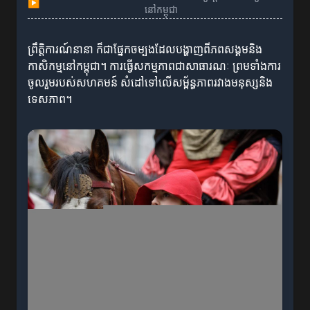
▶
នៅកម្ពុជា
ព្រឹត្តិការណ៍នានា ក៏ជាផ្នែកចម្បងដែលបង្ហាញពីភពសង្គមនិង
កាសិកម្មនៅកម្ពុជា។ ការធ្វើសកម្មភាពជាសាធារណៈ ព្រមទាំងការ
ចូលរួមរបស់សហគមន៍ សំដៅទៅលើសម្ព័ន្ធភាពរវាងមនុស្សនិង
ទេសភាព។