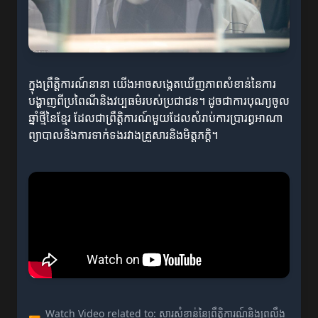
ក្នុងព្រឹត្តិការណ៍នានា យើងអាចសង្កេតឃើញភាពសំខាន់នៃការ
បង្ហាញពីប្រពៃណីនិងវប្បធម៌របស់ប្រជាជន។ ដូចជាការបុណ្យចូល
ឆ្នាំថ្មីនៃខ្មែរ ដែលជាព្រឹត្តិការណ៍មួយដែលសំរាប់ការប្រារព្ធអាណា
ព្យាបាលនិងការទាក់ទងរវាងគ្រួសារនិងមិត្តភក្តិ។
Watch Video related to: សារសំខាន់នៃព្រឹត្តិការណ៍និងព្រលឹង