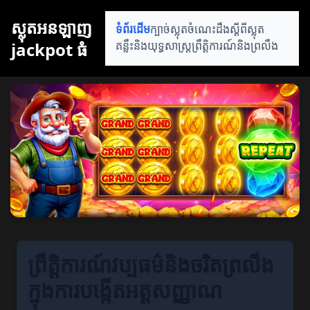
ស្លុតអនឡាញ
ទំព័រដើម
ក្បាច់ស្លុត
ចំណេះដឹងស្តីពីស្លុត
jackpot ធំ
គន្លឹះនិងយុទ្ធសាស្ត្រ
ព្រឹត្តិការណ៍និងព្រលឹង
ព្រឹត្តិការណ៍វប្បធម៌និងចរិតព្រលឹង
ក្នុងការបង្កើតអត្តសញ្ញាណ