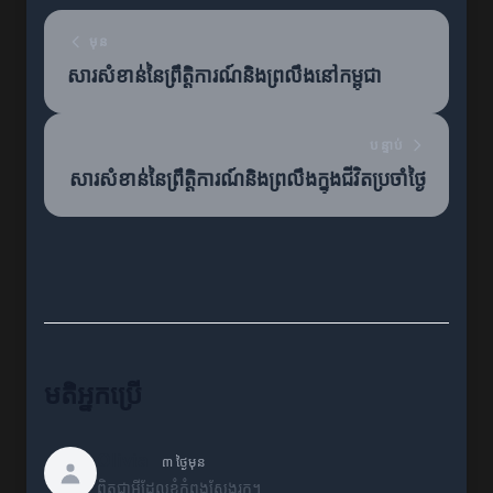
មុន
សារសំខាន់នៃព្រឹត្តិការណ៍និងព្រលឹងនៅកម្ពុជា
បន្ទាប់
សារសំខាន់នៃព្រឹត្តិការណ៍និងព្រលឹងក្នុងជីវិតប្រចាំថ្ងៃ
មតិអ្នកប្រើ
Olivia
៣ ថ្ងៃមុន
ពិតជាអ្វីដែលខ្ញុំកំពុងស្វែងរក។