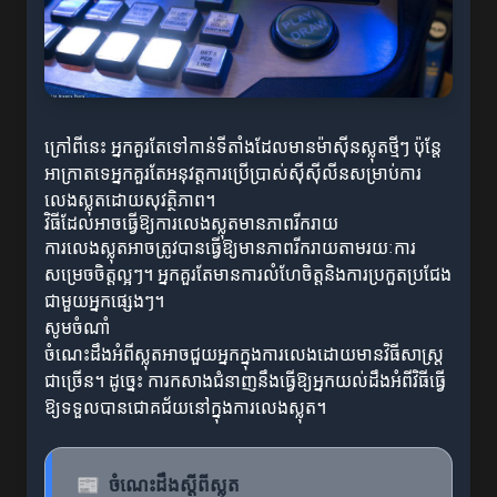
ក្រៅពីនេះ អ្នកគួរតែទៅកាន់ទីតាំងដែលមានម៉ាស៊ីនស្លុតថ្មីៗ ប៉ុន្តែ
អាក្រាតទេអ្នកគួរតែអនុវត្តការប្រើប្រាស់ស៊ីស៊ីលីនសម្រាប់ការ
លេងស្លុតដោយសុវត្ថិភាព។
វិធីដែលអាចធ្វើឱ្យការលេងស្លុតមានភាពរីករាយ
ការលេងស្លុតអាចត្រូវបានធ្វើឱ្យមានភាពរីករាយតាមរយៈការ
សម្រេចចិត្តល្អៗ។ អ្នកគួរតែមានការលំហែចិត្តនិងការប្រកួតប្រជែង
ជាមួយអ្នកផ្សេងៗ។
សូមចំណាំ
ចំណេះដឹងអំពីស្លុតអាចជួយអ្នកក្នុងការលេងដោយមានវិធីសាស្ត្រ
ជាច្រើន។ ដូច្នេះ ការកសាងជំនាញនឹងធ្វើឱ្យអ្នកយល់ដឹងអំពីវិធីធ្វើ
ឱ្យទទួលបានជោគជ័យនៅក្នុងការលេងស្លុត។
📰
ចំណេះដឹងស្តីពីស្លុត