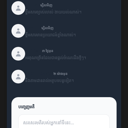
Chris
ម្សិលមិញ
ខ្លឹមសារច្បាស់លាស់ ងាយយល់ណាស់។
Kevin
ម្សិលមិញ
ខ្លឹមសារមានប្រយោជន៍ខ្លាំងណាស់។
Olivia
៣ ថ្ងៃមុន
អរគុណច្រើនដែលបានផ្តល់ចំណេះដឹងថ្មីៗ។
TechExpert
២ ម៉ោងមុន
នឹងតាមដានរាល់អត្ថបទបន្តទៀត។
បញ្ចេញមតិ