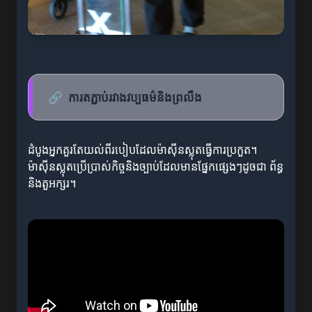
🔗
ការតភ្ជាប់រវាងវប្បធម៌និងព្រលឹង
ដំបូងអ្នកគួរតែយល់ពីរបៀបដែលម៉ាស៊ីនស្លុតធ្វើការប្រកួត។
ម៉ាស៊ីនស្លុតប្រើប្រាស់កិច្ចនិងច្បាប់ដែលមានផ្នែកផ្សេងៗដូចជា ព័ន្ធ
និងតួអក្សរ។